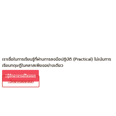
เราเชื่อในการเรียนรู้ที่ผ่านการลงมือปฏิบัติ (Practical) ไม่เน้นการ
เรียนทฤษฎีในคลาสเพียงอย่างเดียว
รู้จักอาจารย์ไชยยศ
วิทยากรของเรา