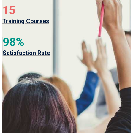
15
Training Courses
98
%
Satisfaction Rate