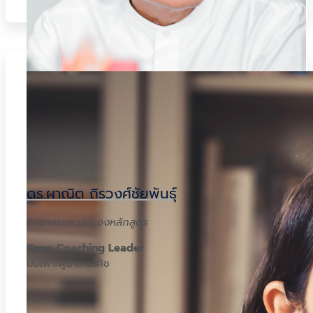
ดร.ผาณิต ถิรวงศ์ชัยพันธุ์
วิทยากรและเจ้าของหลักสูตร
Grow Coaching Leader
บ่มเพาะผู้นำสายโค้ช