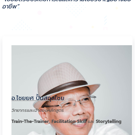
อาชีพ”
อ.ไชยยศ ปั้นสกุลไชย
วิทยากรและเจ้าของหลักสูตร
Train-The-Trainer, Facilitation Skill
และ
Storytelling