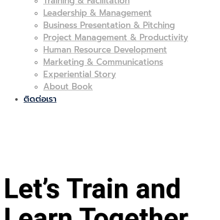
Training & Facilitation
Leadership & Management
Business Presentation & Pitching
Project Management & Productivity
Human Resource Development
Marketing & Communications
Experiential Story
About Book
ติดต่อเรา
Let’s Train and
Learn Together