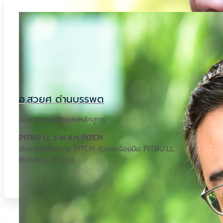
อ.สวยศ ด่านบรรพต
วิทยากรและเจ้าของหลักสูตร
PITBU’LL
S.M.Art PITCH
เรียนรู้เทคนิคการ PITCH ด้วยเครื่องมือ PITBU’LL
Building Blocks