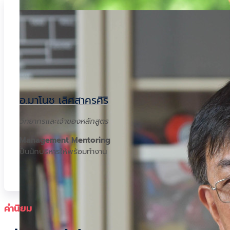
อ.มาโนช เลิศสาครศิริ
วิทยากรและเจ้าของหลักสูตร
Management Mentoring
ปั้นนักบริหารให้พร้อมทำงาน
คำนิยม