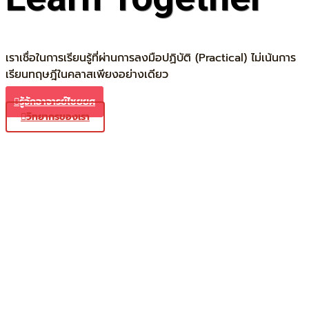
เราเชื่อในการเรียนรู้ที่ผ่านการลงมือปฏิบัติ (Practical) ไม่เน้นการ
เรียนทฤษฎีในคลาสเพียงอย่างเดียว
รู้จักอาจารย์ไชยยศ
วิทยากรของเรา