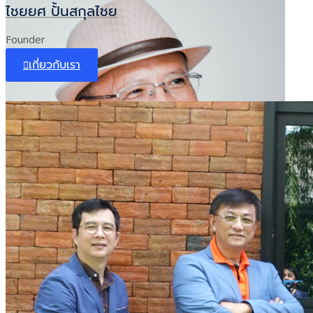
ไชยยศ ปั้นสกุลไชย
Founder
เกี่ยวกับเรา