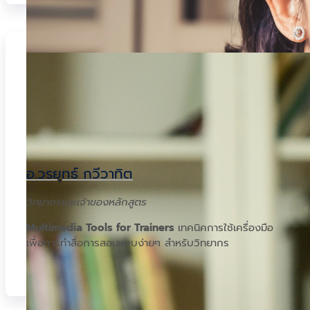
อ.วรยุทธ์ กวีวาทิต
วิทยากรและเจ้าของหลักสูตร
Multimedia Tools for Trainers
เทคนิคการใช้เครื่องมือ
เพื่อการทำสื่อการสอนแบบง่ายๆ สำหรับวิทยากร