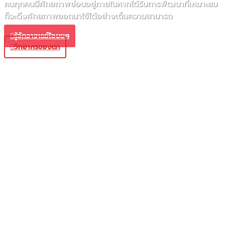
คนทุกคนมีศักยภาพซ่อนอยู่ภายในหากได้รับการพัฒนาที่เหมาะสม
ก็จะดึงศักยภาพออกมาใช้ได้อย่างเต็มความสามารถ
รู้จักอาจารย์ไชยยศ
วิทยากรของเรา