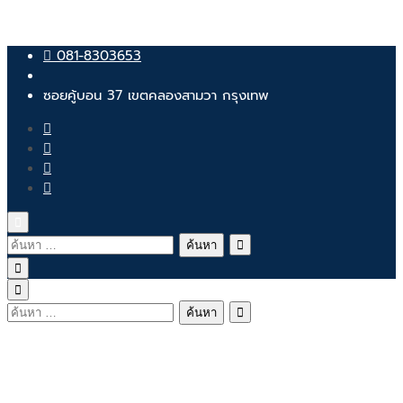
Skip
081-8303653
to
content
ซอยคู้บอน 37 เขตคลองสามวา กรุงเทพ
ค้นหา
สำหรับ:
ค้นหา
สำหรับ:
081-8303653
ซอยคู้บอน 37 เขตคลองสามวา กรุงเทพ