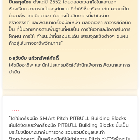
ปั้นสกุลไชย
ตั้งแต่ปี 2552 โดยตลอดเวลาทั้งในและนอก
ห้องเรียน อาจารย์เป็นครูต้นแบบที่ทำให้เห็นจริงๆ เช่น ความเป็น
มืออาชีพ เทคนิคต่างๆ ในการเป็นวิทยากรที่เข้าใจง่าย
สร้างสรรค์ และพัฒนาเครื่องมือใหม่ๆ ตลอดเวลา อาจารย์คือนัก
ปั้น ที่ปั้นวิทยากรตามพื้นฐานที่ผมเป็น การให้เวทีและโอกาสในการ
ฝึกฝน การให้ คำแนะนำที่ตรงประเด็น เสริมจุดแข็งต่างๆ จนผม
ก้าวสู่เส้นทางอาชีพวิทยากร”
อ.สุวัชชัย แก้วทรัพย์ศักดิ์
โค้ชมืออาชีพ และนักโปรแกรมจิตใต้สำนึกเพื่อการพัฒนาและการ
บำบัด
“ได้ใช้เครื่องมือ S.M.Art Pitch PITBU’LL Building Blocks
เห็นได้ชัดเลยว่าเครื่องมือ PITBU’LL Building Blocks นั้นเป็น
ประโยชน์อย่างมากในการวาง รวบรวมข้อมูลและทำ
Storyboard เป็นเครื่องมือที่ให้เข้าใจการ Pitch ว่ามีไว้เพื่ออะไร