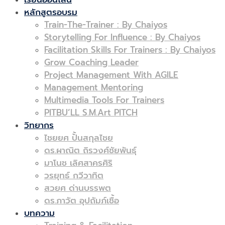
หลักสูตรอบรม
Train-The-Trainer : By Chaiyos
Storytelling For Influence : By Chaiyos
Facilitation Skills For Trainers : By Chaiyos
Grow Coaching Leader
Project Management With AGILE
Management Mentoring
Multimedia Tools For Trainers
PITBU’LL S.M.Art PITCH
วิทยากร
ไชยยศ ปั้นสกุลไชย
ดร.ผาณิต ถิรวงศ์ชัยพันธุ์
มาโนช เลิศสาครศิริ
วรยุทธ์ กวีวาทิต
สวยศ ด่านบรรพต
ดร.ภาวัต อุปถัมภ์เชื้อ
บทความ