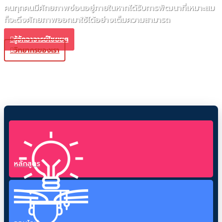
คนทุกคนมีศักยภาพซ่อนอยู่ภายในหากได้รับการพัฒนาที่เหมาะสม
ก็จะดึงศักยภาพออกมาใช้ได้อย่างเต็มความสามารถ
รู้จักอาจารย์ไชยยศ
วิทยากรของเรา
หลักสูตร